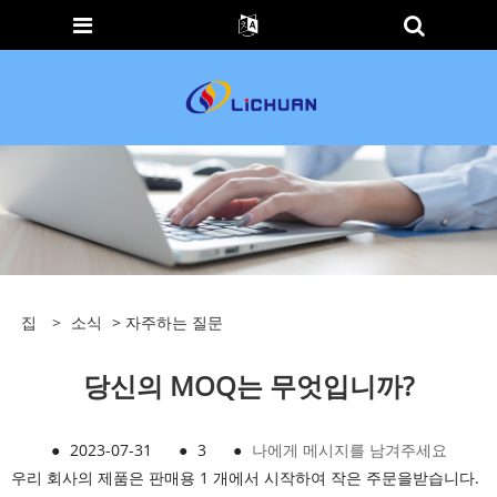
집
>
소식
>
자주하는 질문
당신의 MOQ는 무엇입니까?
●
2023-07-31
●
3
●
나에게 메시지를 남겨주세요
우리 회사의 제품은 판매용 1 개에서 시작하여 작은 주문을받습니다.