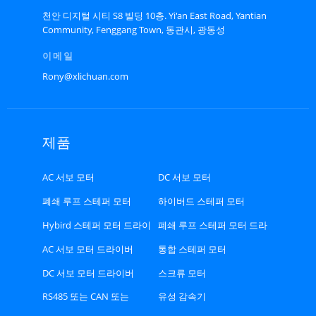
천안 디지털 시티 S8 빌딩 10층. Yi'an East Road, Yantian
Community, Fenggang Town, 동관시, 광동성
이메일
Rony@xlichuan.com
제품
AC 서보 모터
DC 서보 모터
폐쇄 루프 스테퍼 모터
하이버드 스테퍼 모터
Hybird 스테퍼 모터 드라이
폐쇄 루프 스테퍼 모터 드라
버
이버
AC 서보 모터 드라이버
통합 스테퍼 모터
DC 서보 모터 드라이버
스크류 모터
RS485 또는 CAN 또는
유성 감속기