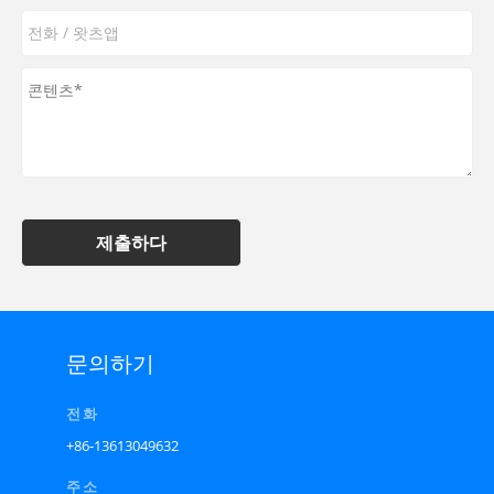
제출하다
문의하기
전화
+86-13613049632
주소