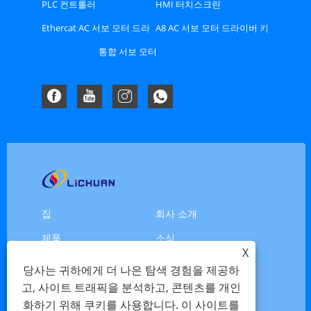
Ethercat 버스 유형 스테퍼
PLC 컨트롤러
HMI 터치스크린
드라이버
Ethercat AC 서보 모터 드라
A8 AC 서보 모터 드라이버 키
이버 키트
트
통합 서보 모터
집
회사 소개
제품
소식
X
다운로드
문의 보내기
당사는 귀하에게 더 나은 탐색 경험을 제공하
문의하기
고, 사이트 트래픽을 분석하고, 콘텐츠를 개인
화하기 위해 쿠키를 사용합니다. 이 사이트를