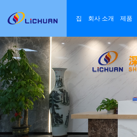
집
회사 소개
제품