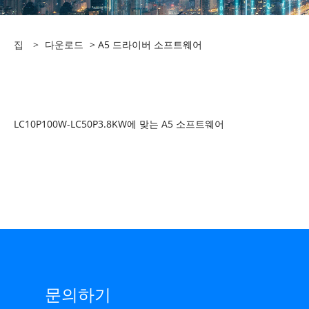
집
>
다운로드
> A5 드라이버 소프트웨어
LC10P100W-LC50P3.8KW에 맞는 A5 소프트웨어
문의하기