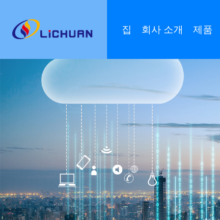
집
회사 소개
제품