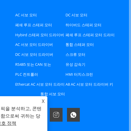
AC 서보 모터
DC 서보 모터
폐쇄 루프 스테퍼 모터
하이버드 스테퍼 모터
Hybird 스테퍼 모터 드라이버
폐쇄 루프 스테퍼 모터 드라이
버
AC 서보 모터 드라이버
통합 스테퍼 모터
DC 서보 모터 드라이버
스크류 모터
RS485 또는 CAN 또는
유성 감속기
Ethercat 버스 유형 스테퍼 드
PLC 컨트롤러
HMI 터치스크린
라이버
Ethercat AC 서보 모터 드라이
A8 AC 서보 모터 드라이버 키
버 키트
트
통합 서보 모터
X
래픽을 분석하고, 콘텐
용함으로써 귀하는 당
보호 정책