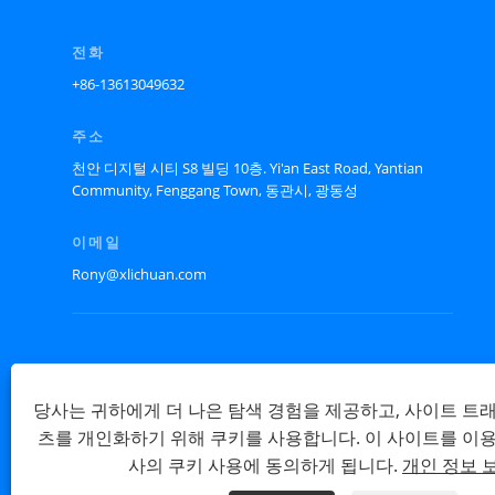
전화
+86-13613049632
주소
천안 디지털 시티 S8 빌딩 10층. Yi'an East Road, Yantian
Community, Fenggang Town, 동관시, 광동성
이메일
Rony@xlichuan.com
당사는 귀하에게 더 나은 탐색 경험을 제공하고, 사이트 트
츠를 개인화하기 위해 쿠키를 사용합니다. 이 사이트를 이
사의 쿠키 사용에 동의하게 됩니다.
개인 정보 