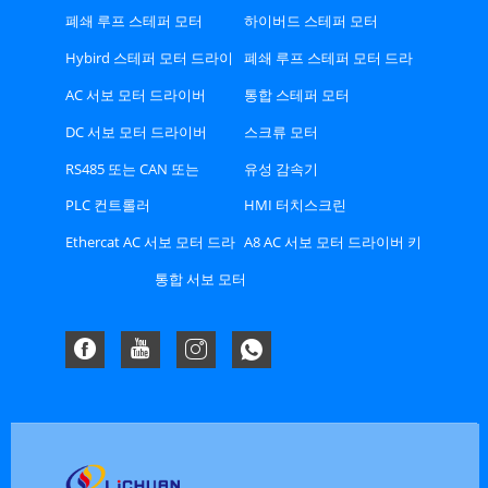
폐쇄 루프 스테퍼 모터
하이버드 스테퍼 모터
Hybird 스테퍼 모터 드라이
폐쇄 루프 스테퍼 모터 드라
버
이버
AC 서보 모터 드라이버
통합 스테퍼 모터
DC 서보 모터 드라이버
스크류 모터
RS485 또는 CAN 또는
유성 감속기
Ethercat 버스 유형 스테퍼
PLC 컨트롤러
HMI 터치스크린
드라이버
Ethercat AC 서보 모터 드라
A8 AC 서보 모터 드라이버 키
이버 키트
트
통합 서보 모터