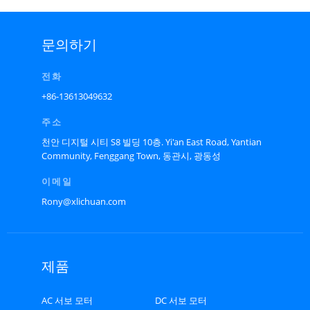
문의하기
전화
+86-13613049632
주소
천안 디지털 시티 S8 빌딩 10층. Yi'an East Road, Yantian
Community, Fenggang Town, 동관시, 광동성
이메일
Rony@xlichuan.com
제품
AC 서보 모터
DC 서보 모터