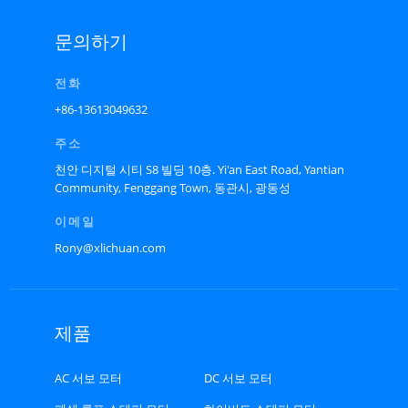
문의하기
전화
+86-13613049632
주소
천안 디지털 시티 S8 빌딩 10층. Yi'an East Road, Yantian
Community, Fenggang Town, 동관시, 광동성
이메일
Rony@xlichuan.com
제품
AC 서보 모터
DC 서보 모터