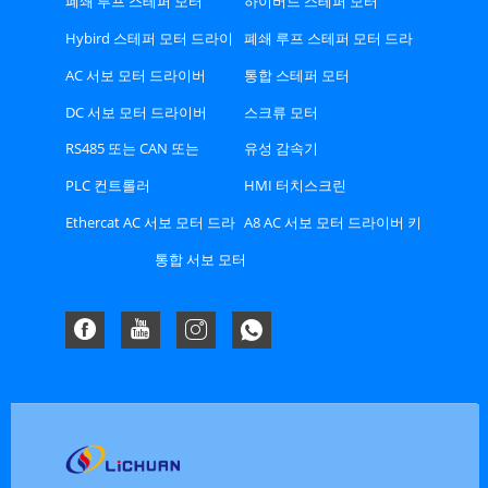
폐쇄 루프 스테퍼 모터
하이버드 스테퍼 모터
Hybird 스테퍼 모터 드라이
폐쇄 루프 스테퍼 모터 드라
버
이버
AC 서보 모터 드라이버
통합 스테퍼 모터
DC 서보 모터 드라이버
스크류 모터
RS485 또는 CAN 또는
유성 감속기
Ethercat 버스 유형 스테퍼
PLC 컨트롤러
HMI 터치스크린
드라이버
Ethercat AC 서보 모터 드라
A8 AC 서보 모터 드라이버 키
이버 키트
트
통합 서보 모터