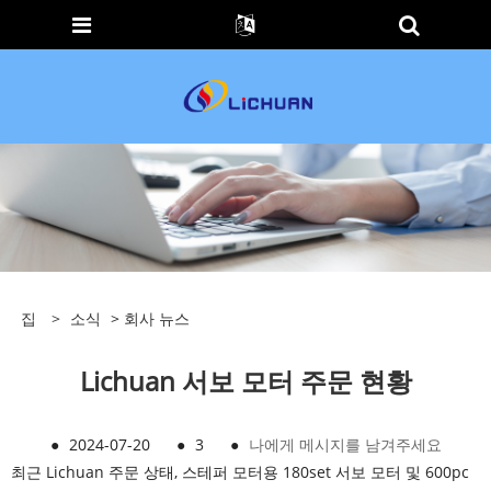
집
>
소식
>
회사 뉴스
Lichuan 서보 모터 주문 현황
●
2024-07-20
●
3
●
나에게 메시지를 남겨주세요
최근 Lichuan 주문 상태, 스테퍼 모터용 180set 서보 모터 및 600pc