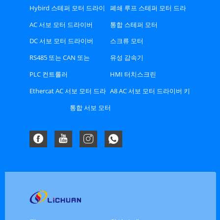
Hybird 스테퍼 모터 드라이
폐쇄 루프 스테퍼 모터 드라
버
이버
AC 서보 모터 드라이버
통합 스테퍼 모터
DC 서보 모터 드라이버
스크류 모터
RS485 또는 CAN 또는
유성 감속기
Ethercat 버스 유형 스테퍼
PLC 컨트롤러
HMI 터치스크린
드라이버
Ethercat AC 서보 모터 드라
A8 AC 서보 모터 드라이버 키
이버 키트
트
통합 서보 모터