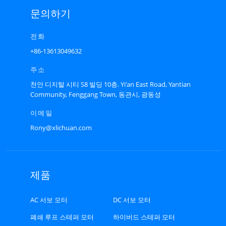
문의하기
전화
+86-13613049632
주소
천안 디지털 시티 S8 빌딩 10층. Yi'an East Road, Yantian
Community, Fenggang Town, 동관시, 광동성
이메일
Rony@xlichuan.com
제품
AC 서보 모터
DC 서보 모터
폐쇄 루프 스테퍼 모터
하이버드 스테퍼 모터