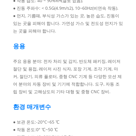
● 작동 습도: 40 ~ 90%RH(결로 없음);
● 진동 주파수: < 0.5G(4.9m/s2), 10~60Hz(비연속 작동).
● 먼지, 기름때, 부식성 가스가 있는 곳, 높은 습도, 진동이
있는 곳을 피해야 합니다. 가연성 가스 및 전도성 먼지가 있
는 곳을 피해야 합니다.
응용
주요 응용 분야: 전자 처리 및 감지, 반도체 패키징, 레이저
절단 및 용접, 레이저 사진 식자, 포장 기계, 조각 기계, 마
커, 절단기, 의류 플로터, 중형 CNC 기계 등 다양한 모션 제
어 분야의 자동 장비 및 기기에 적합합니다. 도구, 자동 조
립 장비 및 고해상도의 기타 대형 및 중형 CNC 장비.
환경 매개변수
● 보관 온도:-20°C~65 ℃
● 작동 온도:0° ℃~50 ℃