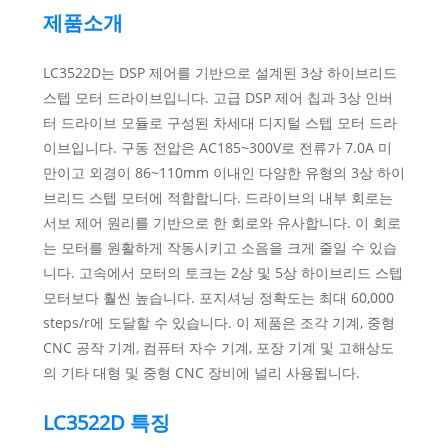
제품소개
LC3522D는 DSP 제어를 기반으로 설계된 3상 하이브리드
스텝 모터 드라이브입니다. 고급 DSP 제어 칩과 3상 인버
터 드라이브 모듈로 구성된 차세대 디지털 스텝 모터 드라
이브입니다. 구동 전압은 AC185~300V로 전류가 7.0A 미
만이고 외경이 86~110mm 이내인 다양한 유형의 3상 하이
브리드 스텝 모터에 적합합니다. 드라이브의 내부 회로는
서보 제어 원리를 기반으로 한 회로와 유사합니다. 이 회로
는 모터를 원활하게 작동시키고 소음을 크게 줄일 수 있습
니다. 고속에서 모터의 토크는 2상 및 5상 하이브리드 스텝
모터보다 훨씬 높습니다. 포지셔닝 정확도는 최대 60,000
steps/r에 도달할 수 있습니다. 이 제품은 조각 기계, 중형
CNC 공작 기계, 컴퓨터 자수 기계, 포장 기계 및 고해상도
의 기타 대형 및 중형 CNC 장비에 널리 사용됩니다.
LC3522D 특징