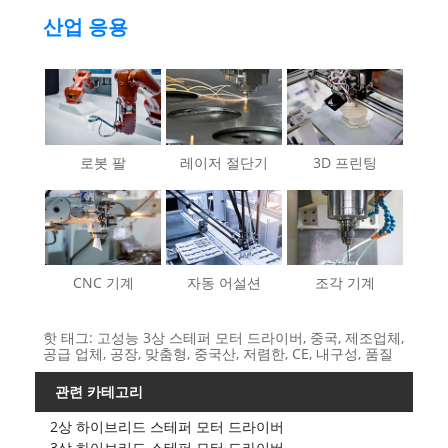
산업 응용
로봇 팔
레이저 절단기
3D 프린팅
CNC 기계
자동 어설션
조각 기계
핫 태그: 고성능 3상 스테퍼 모터 드라이버, 중국, 제조업체,
공급 업체, 공장, 맞춤형, 중국산, 저렴한, CE, 내구성, 품질
관련 카테고리
2상 하이브리드 스테퍼 모터 드라이버
3상 하이브리드 스테퍼 모터 드라이버