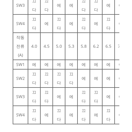
끄
끄
끄
끄
SW3
에
에
에
에
다
다
다
다
끄
끄
끄
끄
SW4
에
에
에
에
다
다
다
다
작동
전류
4.0
4.5
5.0
5.3
5.8
6.2
6.5
7.0
(A)
SW1
에
에
에
에
에
에
에
에
끄
끄
끄
끄
SW2
에
에
에
에
다
다
다
다
끄
끄
끄
끄
SW3
에
에
에
에
다
다
다
다
끄
끄
끄
끄
SW4
에
에
에
에
다
다
다
다