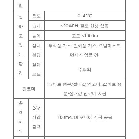
원
온도
0~45℃
일
습기
≤90%RH, 결로 현상 없음
하
고
높이
고도 ≤1000m
있
설치
부식성 가스, 인화성 가스, 오일미스트,
는
환경
먼지가 없을 것.
환
설치
수직의
경
모드
17비트 증분/절대값 인코더, 23비트 증
인코더
분/절대값 인코더 지원
출
24V
력
전압
100mA, DI 포트에 전원 공급
파
출력
워