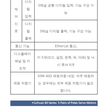
디지
5채널 공통 디지털 입력, 기능 구성 가
털
제
능
입력
어
신
디지
호
털
3채널 디지털 출력, 기능 구성 가능.
출력
통신 기능
Ethercat 통신,
디스플레이
키 5개(모드, 설정, 왼쪽, 위, 아래) 및 닉
패널 및 키
시 튜브 6개
조작
50W 40Ω 제동저항 내장. 자주 제동하
제동 저항기
는 경우에는 외부 제동 저항기가 필요
합니다.