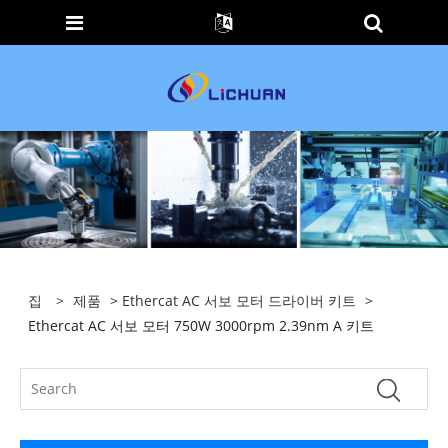
집
>
제품
>
Ethercat AC 서보 모터 드라이버 키트
>
Ethercat AC 서보 모터 750W 3000rpm 2.39nm A 키트