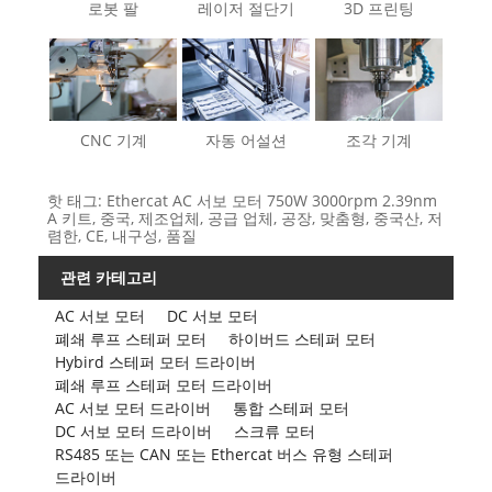
로봇 팔
레이저 절단기
3D 프린팅
CNC 기계
자동 어설션
조각 기계
핫 태그: Ethercat AC 서보 모터 750W 3000rpm 2.39nm
A 키트, 중국, 제조업체, 공급 업체, 공장, 맞춤형, 중국산, 저
렴한, CE, 내구성, 품질
관련 카테고리
AC 서보 모터
DC 서보 모터
폐쇄 루프 스테퍼 모터
하이버드 스테퍼 모터
Hybird 스테퍼 모터 드라이버
폐쇄 루프 스테퍼 모터 드라이버
AC 서보 모터 드라이버
통합 스테퍼 모터
DC 서보 모터 드라이버
스크류 모터
RS485 또는 CAN 또는 Ethercat 버스 유형 스테퍼
드라이버