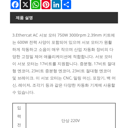
Facebook
X
WhatsApp
Pinterest
LinkedIn
Share
제품 설명
3.Ethercat AC 서보 모터 750W 3000rpm 2.39nm 키트에
는 600W 전력 사양이 포함되어 있으며 서보 모터가 원활
하게 작동하고 소음이 매우 작으며 산업 자동화 장비의 다
양한 고정밀 제어 애플리케이션에 적합합니다. 서보 모터
이 서보 모터는 17비트를 지원합니다. 증분형, 17비트 절대
형 엔코더, 23비트 증분형 엔코더, 23비트 절대형 엔코더
및 브레이크. 이 서보 모터는 CNC, 밀링 머신, 포장기, 백 머
신, 레이저, 조각기 등과 같은 다양한 자동화 기계에 사용할
수 있습니다.
입
력
단상 220V
전