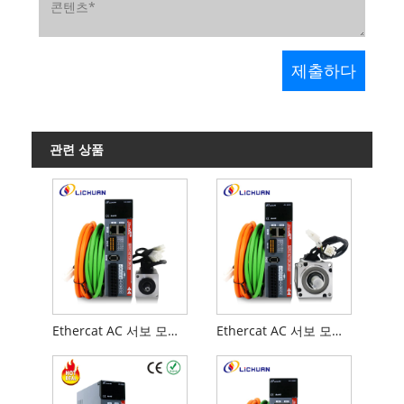
관련 상품
Ethercat AC 서보 모터 100W 3000rpm 0.32nm CNC 기계용 키트
Ethercat AC 서보 모터 200W 3000rpm 0.637nm A 키트